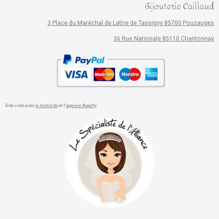
Bijouterie Caillaud
3 Place du Maréchal de Lattre de Tassigny 85700 Pouzauges
36 Rue Nationale 85110 Chantonnay
Site créé avec
e-monsite
et l'
agence Awelty