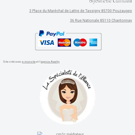
Bijouterie Caillaud
3 Place du Maréchal de Lattre de Tassigny 85700 Pouzauges
36 Rue Nationale 85110 Chantonnay
Site créé avec
e-monsite
et l'
agence Awelty