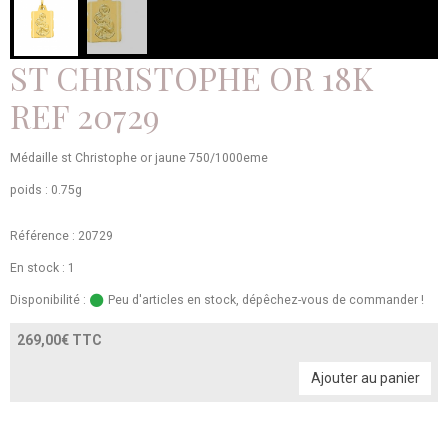
ST CHRISTOPHE OR 18K
REF 20729
Médaille st Christophe or jaune 750/1000eme
poids : 0.75g
Référence : 20729
En stock : 1
Disponibilité :
Peu d'articles en stock, dépêchez-vous de commander !
269,00€ TTC
Ajouter au panier