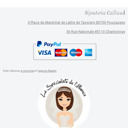
Bijouterie Caillaud
3 Place du Maréchal de Lattre de Tassigny 85700 Pouzauges
36 Rue Nationale 85110 Chantonnay
Site créé avec
e-monsite
et l'
agence Awelty