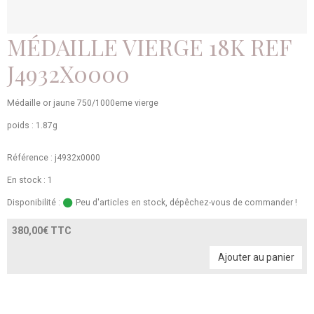
MÉDAILLE VIERGE 18K REF
J4932X0000
Médaille or jaune 750/1000eme vierge
poids : 1.87g
Référence : j4932x0000
En stock : 1
Disponibilité :
Peu d'articles en stock, dépêchez-vous de commander !
380,00€ TTC
Ajouter au panier