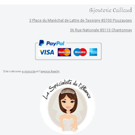
Bijouterie Caillaud
3 Place du Maréchal de Lattre de Tassigny 85700 Pouzauges
36 Rue Nationale 85110 Chantonnay
Site créé avec
e-monsite
et l'
agence Awelty