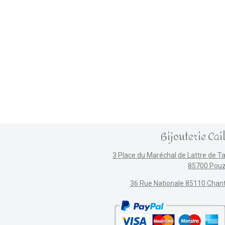
Bijouterie Cai
3 Place du Maréchal de Lattre de T
85700 Pou
36 Rue Nationale 85110 Chan