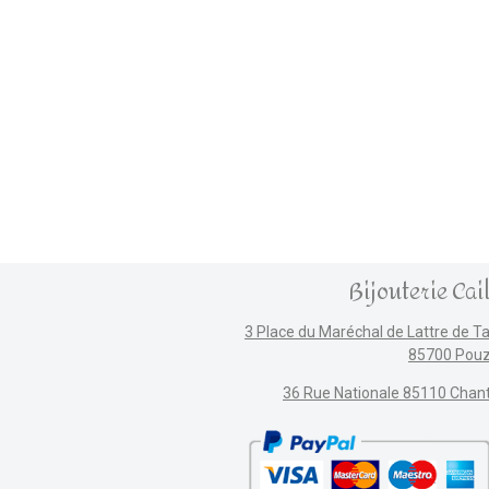
Bijouterie Cai
3 Place du Maréchal de Lattre de T
85700 Pou
36 Rue Nationale 85110 Chan