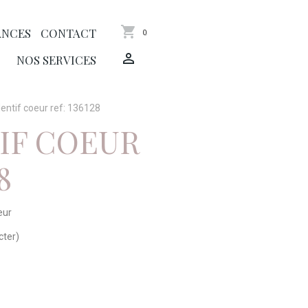
ANCES
CONTACT
0
NOS SERVICES
entif coeur ref: 136128
IF COEUR
8
eur
acter)