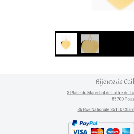
Bijouterie Cai
3 Place du Maréchal de Lattre de T
85700 Pou
36 Rue Nationale 85110 Chan