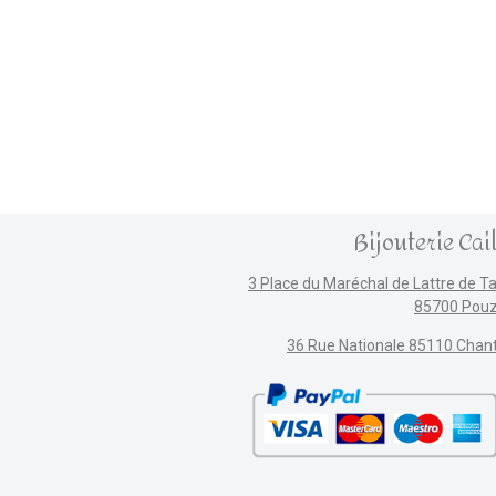
Bijouterie Cai
3 Place du Maréchal de Lattre de T
85700 Pou
36 Rue Nationale 85110 Chan