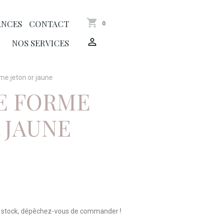
ANCES
CONTACT
0
NOS SERVICES
me jeton or jaune
E FORME
 JAUNE
n stock, dépêchez-vous de commander !