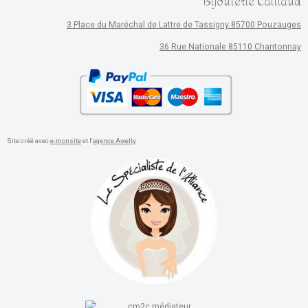
Bijouterie Caillaud
3 Place du Maréchal de Lattre de Tassigny 85700 Pouzauges
36 Rue Nationale 85110 Chantonnay
Site créé avec
e-monsite
et l'
agence Awelty