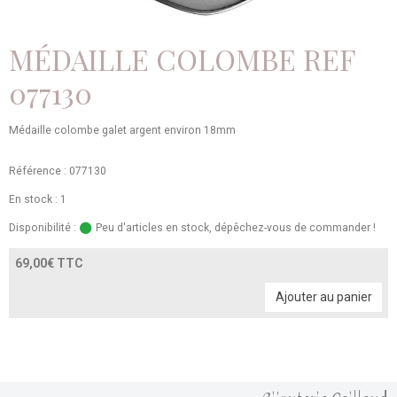
MÉDAILLE COLOMBE REF
077130
Médaille colombe galet argent environ 18mm
Référence : 077130
En stock : 1
Disponibilité :
Peu d'articles en stock, dépêchez-vous de commander !
69,00€ TTC
Ajouter au panier