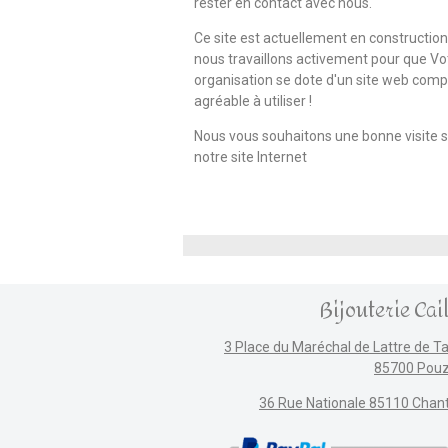
rester en contact avec nous.
Ce site est actuellement en construction
nous travaillons activement pour que Vo
organisation se dote d'un site web compl
agréable à utiliser !
Nous vous souhaitons une bonne visite s
notre site Internet
Bijouterie Cai
3 Place du Maréchal de Lattre de T
85700 Pou
36 Rue Nationale 85110 Chan