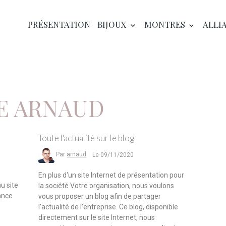
PRÉSENTATION
BIJOUX
MONTRES
ALLI
E ARNAUD
Toute l'actualité sur le blog
Par
arnaud
Le 09/11/2020
En plus d'un site Internet de présentation pour
u site
la société Votre organisation, nous voulons
iance
vous proposer un blog afin de partager
l'actualité de l'entreprise. Ce blog, disponible
e
directement sur le site Internet, nous