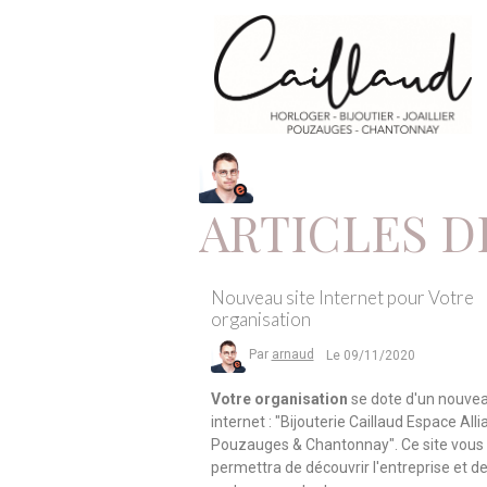
ARTICLES D
Nouveau site Internet pour Votre
organisation
Par
arnaud
Le 09/11/2020
Votre organisation
se dote d'un nouvea
internet : "Bijouterie Caillaud Espace All
Pouzauges & Chantonnay". Ce site vous
permettra de découvrir l'entreprise et d