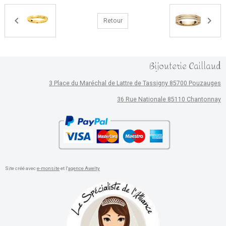
Retour
Bijouterie Caillaud
3 Place du Maréchal de Lattre de Tassigny 85700 Pouzauges
36 Rue Nationale 85110 Chantonnay
Site créé avec
e-monsite
et l'
agence Awelty