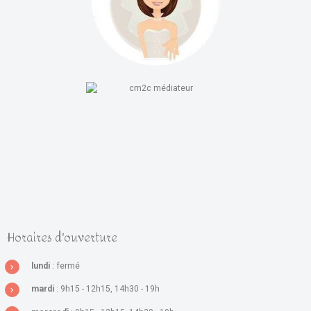
Horaires d'ouverture
lundi
: fermé
mardi
: 9h15 - 12h15, 14h30 - 19h