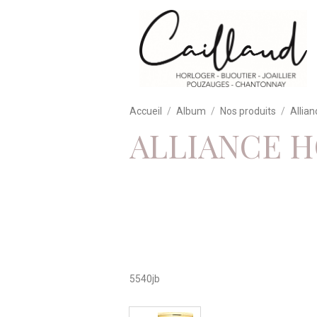
Accueil
Album
Nos produits
Allian
ALLIANCE 
5540jb