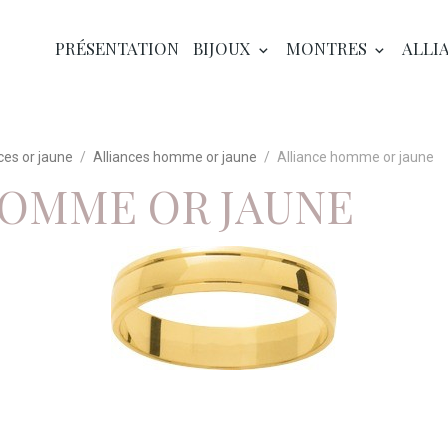
PRÉSENTATION
BIJOUX
MONTRES
ALLI
ces or jaune
Alliances homme or jaune
Alliance homme or jaune
HOMME OR JAUNE