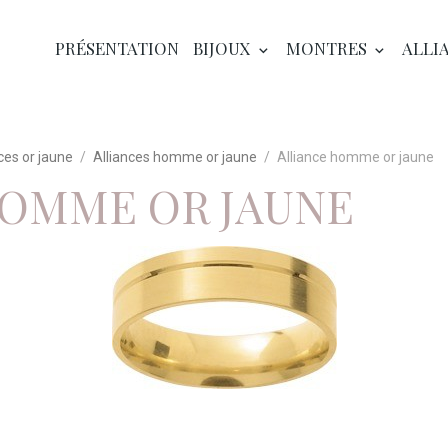
PRÉSENTATION
BIJOUX
MONTRES
ALLI
ces or jaune
Alliances homme or jaune
Alliance homme or jaune
HOMME OR JAUNE