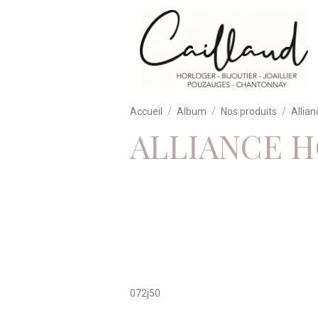
Accueil
Album
Nos produits
Allian
ALLIANCE 
072j50