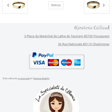
Retour
Bijouterie Caillaud
3 Place du Maréchal de Lattre de Tassigny 85700 Pouzauges
36 Rue Nationale 85110 Chantonnay
Site créé avec
e-monsite
et l'
agence Awelty