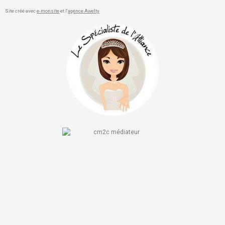
Site créé avec
e-monsite
et l'
agence Awelty