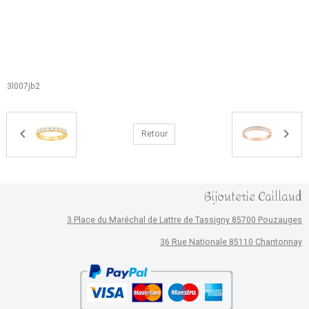
3l007jb2
Retour
Bijouterie Caillaud
3 Place du Maréchal de Lattre de Tassigny 85700 Pouzauges
36 Rue Nationale 85110 Chantonnay