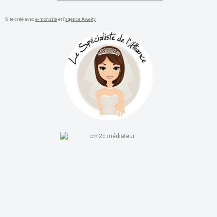
Site créé avec
e-monsite
et l'
agence Awelty