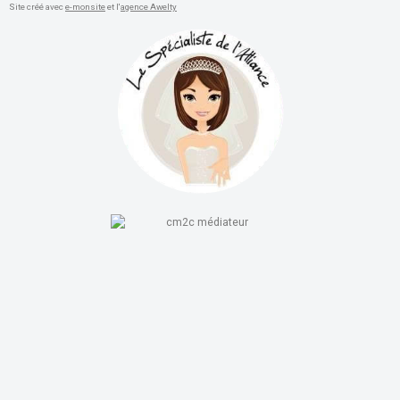
Site créé avec
e-monsite
et l'
agence Awelty