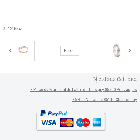
3c021bb4r
Retour
Bijouterie Caillaud
3 Place du Maréchal de Lattre de Tassigny 85700 Pouzauges
36 Rue Nationale 85110 Chantonnay