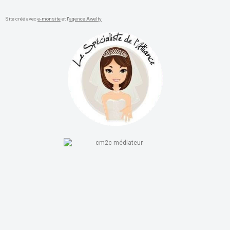
Site créé avec
e-monsite
et l'
agence Awelty