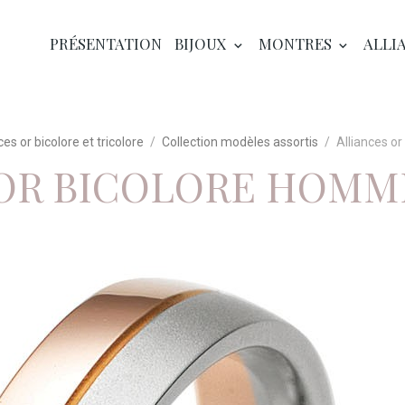
PRÉSENTATION
BIJOUX
MONTRES
ALLI
ces or bicolore et tricolore
Collection modèles assortis
Alliances o
 OR BICOLORE HOMM