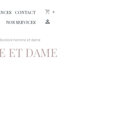
ANCES
CONTACT
0
NOS SERVICES
r bicolore homme et dame
E ET DAME