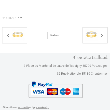
2118879 1 n 2
Retour
Bijouterie Caillaud
3 Place du Maréchal de Lattre de Tassigny 85700 Pouzauges
36 Rue Nationale 85110 Chantonnay
Site créé avec
e-monsite
et l'
agence Awelty