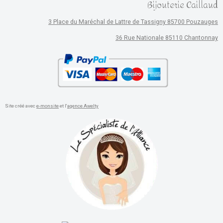
Bijouterie Caillaud
3 Place du Maréchal de Lattre de Tassigny 85700 Pouzauges
36 Rue Nationale 85110 Chantonnay
Site créé avec
e-monsite
et l'
agence Awelty