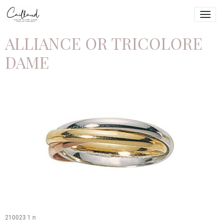
ALLIANCE OR TRICOLORE
DAME
210023 1 n