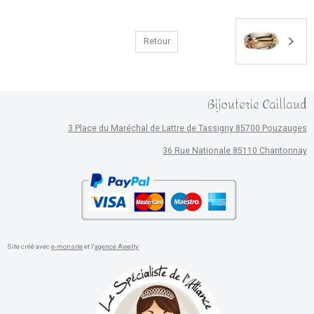
Retour
Bijouterie Caillaud
3 Place du Maréchal de Lattre de Tassigny 85700 Pouzauges
36 Rue Nationale 85110 Chantonnay
Site créé avec
e-monsite
et l'
agence Awelty