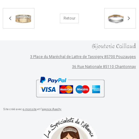
Retour
Bijouterie Caillaud
3 Place du Maréchal de Lattre de Tassigny 85700 Pouzauges
36 Rue Nationale 85110 Chantonnay
Site créé avec
e-monsite
et l'
agence Awelty