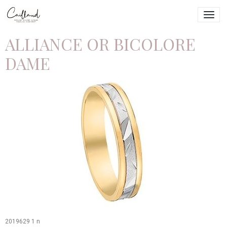
ALLIANCE OR BICOLORE
DAME
2019629 1 n