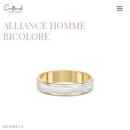
ALLIANCE HOMME
BICOLORE
2013769 1 n