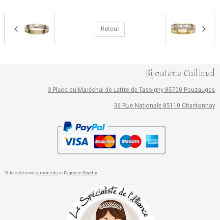
Retour
Bijouterie Caillaud
3 Place du Maréchal de Lattre de Tassigny 85700 Pouzauges
36 Rue Nationale 85110 Chantonnay
Site créé avec
e-monsite
et l'
agence Awelty